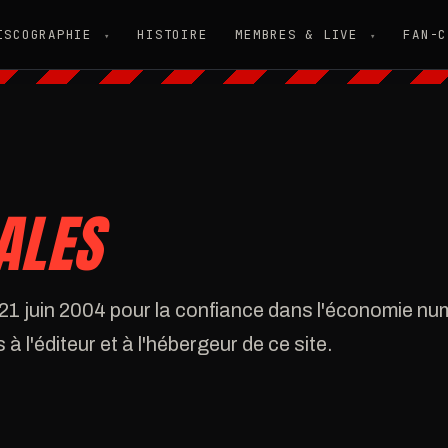
ISCOGRAPHIE
HISTOIRE
MEMBRES & LIVE
FAN-C
▾
▾
ALES
21 juin 2004 pour la confiance dans l'économie nu
à l'éditeur et à l'hébergeur de ce site.