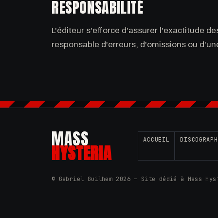
RESPONSABILITÉ
L'éditeur s'efforce d'assurer l'exactitude d
responsable d'erreurs, d'omissions ou d'une 
MASS
ACCUEIL
DISCOGRAPH
HYSTERIA
© Gabriel Guilhem 2026 — Site dédié à Mass Hy