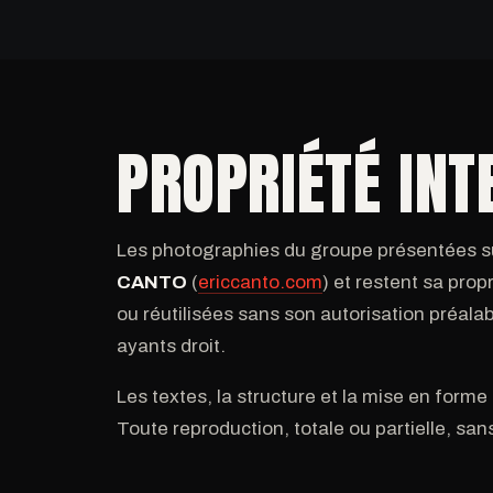
PROPRIÉTÉ INT
Les photographies du groupe présentées su
CANTO
(
ericcanto.com
) et restent sa prop
ou réutilisées sans son autorisation préala
ayants droit.
Les textes, la structure et la mise en forme 
Toute reproduction, totale ou partielle, sans