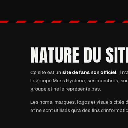
NATURE DU SIT
Ce site est un
site de fans non officiel
. Il n
le groupe Mass Hysteria, ses membres, son 
groupe et ne le représente pas.
Les noms, marques, logos et visuels cités de
et ne sont utilisés qu'à des fins d'information