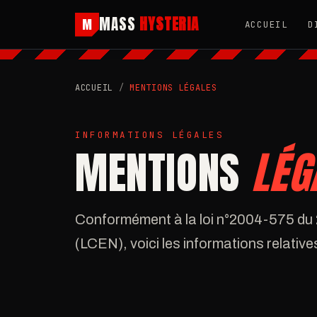
MASS
HYSTERIA
M
ACCUEIL
D
ACCUEIL
/
MENTIONS LÉGALES
INFORMATIONS LÉGALES
MENTIONS
LÉG
Conformément à la loi n°2004-575 du 
(LCEN), voici les informations relatives 