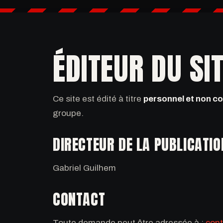
ÉDITEUR DU SI
Ce site est édité à titre
personnel et non c
groupe.
DIRECTEUR DE LA PUBLICATIO
Gabriel Guilhem
CONTACT
Toute demande peut être adressée à :
con