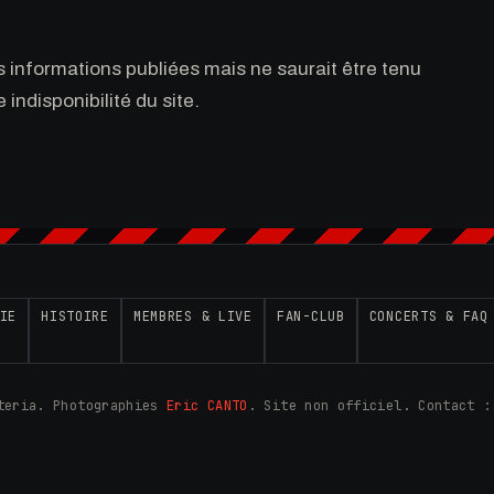
es informations publiées mais ne saurait être tenu
indisponibilité du site.
IE
HISTOIRE
MEMBRES & LIVE
FAN-CLUB
CONCERTS & FAQ
steria. Photographies
Eric CANTO
. Site non officiel. Contact 