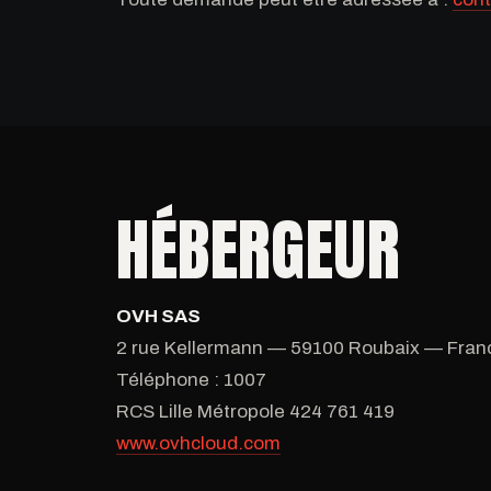
HÉBERGEUR
OVH SAS
2 rue Kellermann — 59100 Roubaix — Fran
Téléphone : 1007
RCS Lille Métropole 424 761 419
www.ovhcloud.com