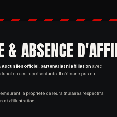
E & ABSENCE D'AFFI
'a
aucun lien officiel, partenariat ni affiliation
avec
label ou ses représentants. Il n'émane pas du
meurent la propriété de leurs titulaires respectifs
 et d'illustration.