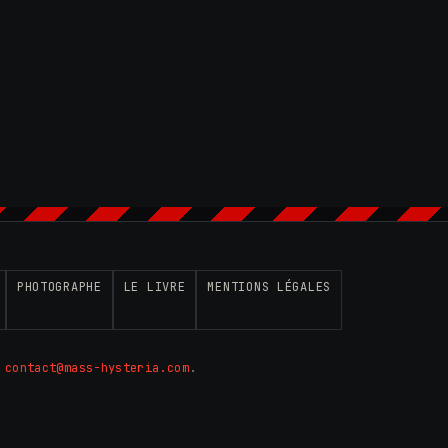
PHOTOGRAPHE
LE LIVRE
MENTIONS LÉGALES
:
contact@mass-hysteria.com
.