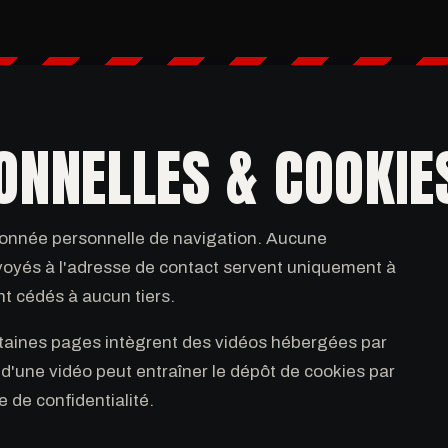
ONNELLES & COOKIE
 donnée personnelle de navigation. Aucune
voyés à l'adresse de contact servent uniquement à
t cédés à aucun tiers.
Certaines pages intègrent des vidéos hébergées par
re d'une vidéo peut entraîner le dépôt de cookies par
e de confidentialité.