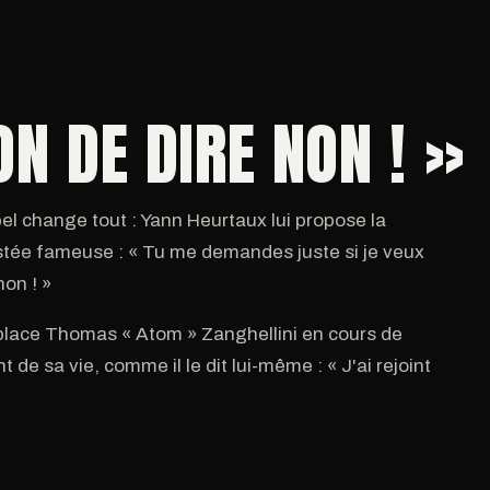
ON DE DIRE NON ! »
el change tout : Yann Heurtaux lui propose la
stée fameuse : « Tu me demandes juste si je veux
non ! »
emplace Thomas « Atom » Zanghellini en cours de
 de sa vie, comme il le dit lui-même : « J'ai rejoint