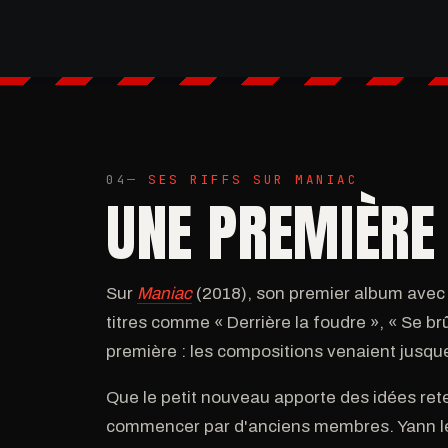
04
— SES RIFFS SUR MANIAC
UNE PREMIÈRE 
Sur
Maniac
(2018), son premier album avec l
titres comme « Derrière la foudre », « Se b
première : les compositions venaient jusqu
Que le petit nouveau apporte des idées rete
commencer par d'anciens membres. Yann le co