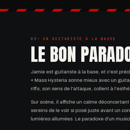
03
— UN GUITARISTE À LA BASSE
LE BON PARAD
Jamie est guitariste à la base, et c'est pré
« Mass Hysteria sonne mieux avec un guitar
riffs, son sens de l'attaque, collent à l'esth
Sur scène, il affiche un calme déconcertant
sereins de le voir si posé juste avant un c
lumières allumées. Le paradoxe d'un music