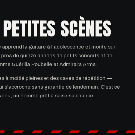
 PETITES SCÈNES
e apprend la guitare à l'adolescence et monte sur
près de quinze années de petits concerts et de
me Guérilla Poubelle et Admiral's Arms.
es à moitié pleines et des caves de répétition —
qui s'accroche sans garantie de lendemain. C'est ce
 venu, un homme prêt à saisir sa chance.