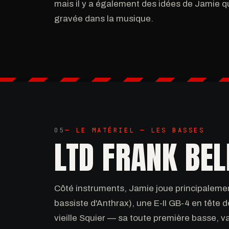
mais il y a également des idées de Jamie qu
gravée dans la musique.
05
— LE MATÉRIEL — LES BASSES
LTD FRANK BE
Côté instruments, Jamie joue principalemen
bassiste d'Anthrax), une E-II GB-4 en tête d
vieille Squier — sa toute première basse, v