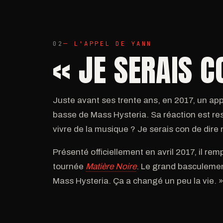
02
— L'APPEL DE YANN
« JE SERAIS C
Juste avant ses trente ans, en 2017, un app
basse de Mass Hysteria. Sa réaction est re
vivre de la musique ? Je serais con de dire 
Présenté officiellement en avril 2017, il r
tournée
Matière Noire
. Le grand basculement
Mass Hysteria. Ça a changé un peu la vie. »