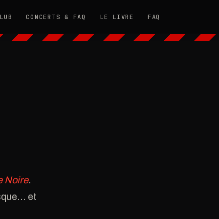
LUB
CONCERTS & FAQ
LE LIVRE
FAQ
e Noire
.
isque… et