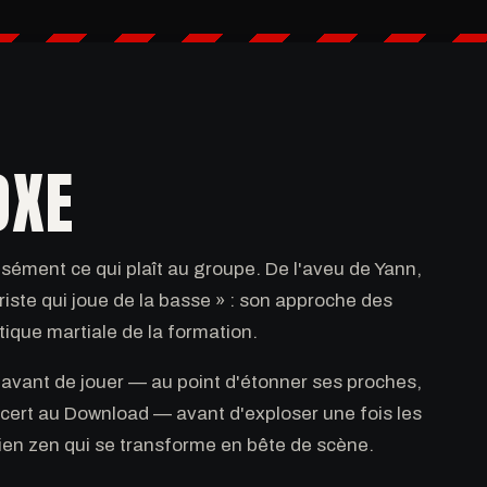
OXE
cisément ce qui plaît au groupe. De l'aveu de Yann,
iste qui joue de la basse » : son approche des
étique martiale de la formation.
 avant de jouer — au point d'étonner ses proches,
oncert au Download — avant d'exploser une fois les
ien zen qui se transforme en bête de scène.