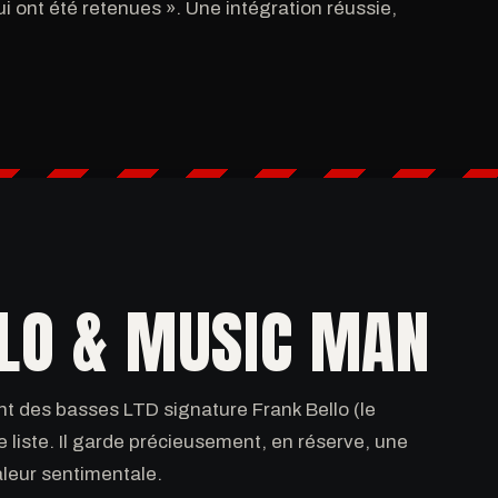
i ont été retenues ». Une intégration réussie,
LLO & MUSIC MAN
t des basses LTD signature Frank Bello (le
e liste. Il garde précieusement, en réserve, une
aleur sentimentale.