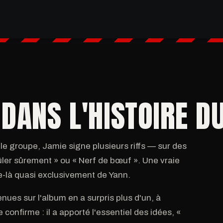
DANS L'HISTOIRE D
e groupe, Jamie signe plusieurs riffs — sur des
rûler sûrement » ou « Nerf de bœuf ». Une vraie
e-là quasi exclusivement de Yann.
nues sur l'album en a surpris plus d'un, à
nfirme : il a apporté l'essentiel des idées, «